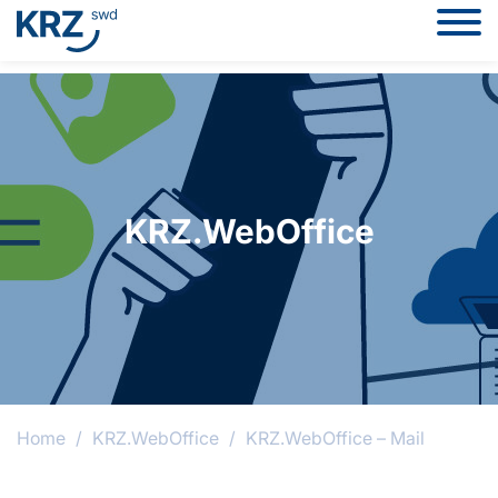
KRZ.WebOffice
Home
/
KRZ.WebOffice
/
KRZ.WebOffice – Mail