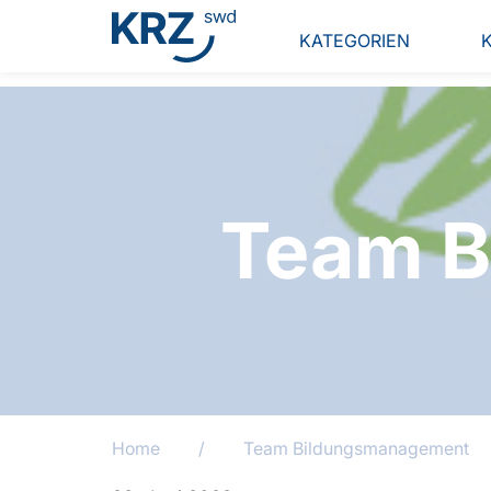
KATEGORIEN
Team B
Home
/
Team Bildungsmanagement