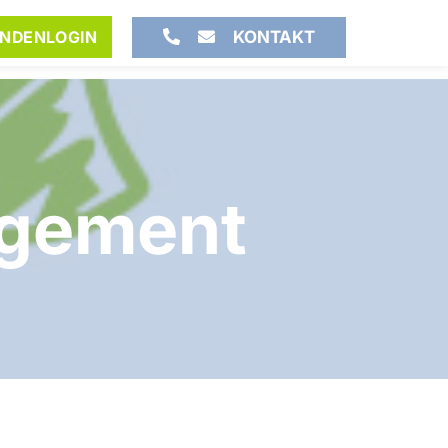
KONTAKT
NDENLOGIN
agement