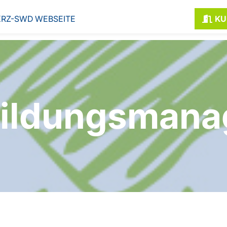
KRZ-SWD WEBSEITE
KU
ildungsman