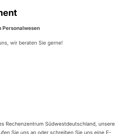
ment
h Personalwesen
ns, wir beraten Sie gerne!
iches Rechenzentrum Südwestdeutschland, unsere
ufen Sie uns an oder schreiben Sie uns eine E-